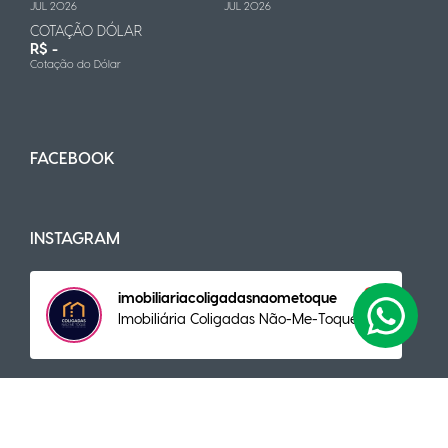
JUL 2026
JUL 2026
COTAÇÃO DÓLAR
R$ -
Cotação do Dólar
FACEBOOK
INSTAGRAM
imobiliariacoligadasnaometoque
Imobiliária Coligadas Não-Me-Toque
NAVEGAÇÃO