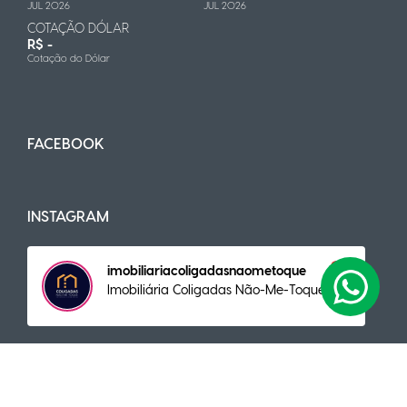
JUL 2026
JUL 2026
COTAÇÃO DÓLAR
R$ -
Cotação do Dólar
FACEBOOK
INSTAGRAM
imobiliariacoligadasnaometoque
Imobiliária Coligadas Não-Me-Toque
NAVEGAÇÃO