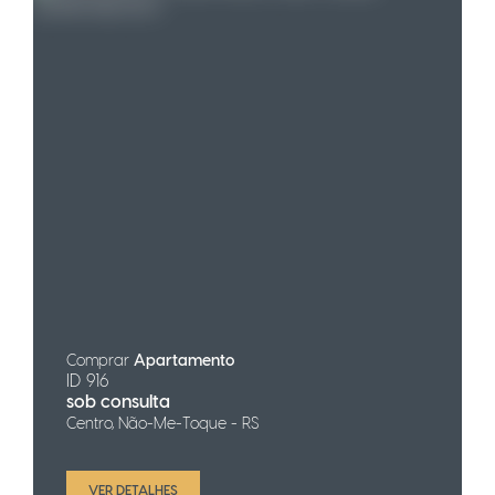
Comprar
Apartamento
ID 916
sob consulta
Centro, Não-Me-Toque - RS
VER DETALHES