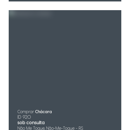
Comprar
Chácara
ID 920
sob consulta
Não Me Toque, Não-Me-Toque - RS