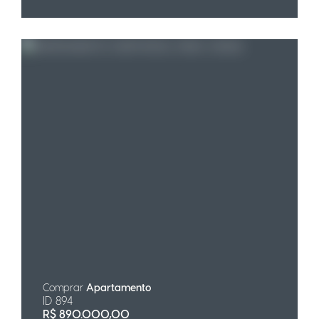
Comprar
Apartamento
ID 894
R$
890.000,00