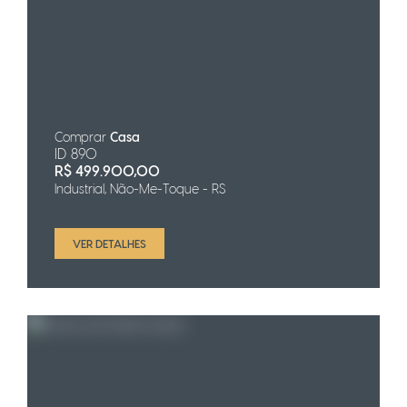
Comprar
Casa
ID 890
R$
499.900,00
Industrial, Não-Me-Toque - RS
VER DETALHES