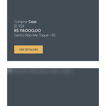
Comprar
Casa
ID 924
R$
118.000,00
Centro, Não-Me-Toque - RS
VER DETALHES