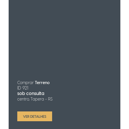
Comprar
Terreno
ID 921
sob consulta
centro, Tapera - RS
VER DETALHES