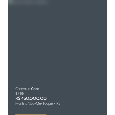
Comprar
Casa
ID 881
R$
450.000,00
Martini, Não-Me-Toque - RS