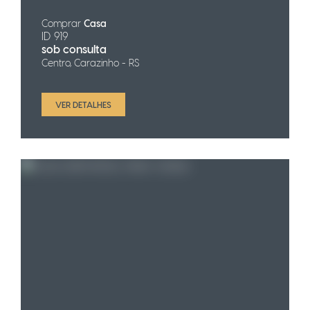
Comprar
Casa
ID 919
sob consulta
Centro, Carazinho - RS
VER DETALHES