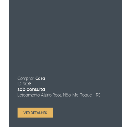
Comprar
Casa
ID 908
sob consulta
Loteamento Alzirio Roos, Não-Me-Toque - RS
VER DETALHES