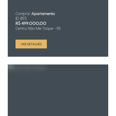
Comprar
Apartamento
ID 893
R$
499.000,00
Centro, Não-Me-Toque - RS
VER DETALHES