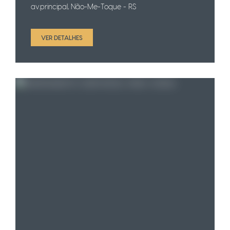
av.principal, Não-Me-Toque - RS
VER DETALHES