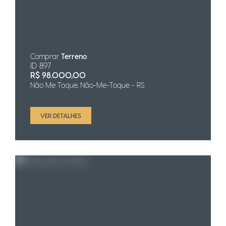
Comprar
Terreno
ID 897
R$
98.000,00
Não Me Toque, Não-Me-Toque - RS
VER DETALHES