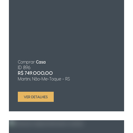
Comprar
Casa
ID 896
R$
749.000,00
Martini, Não-Me-Toque - RS
VER DETALHES