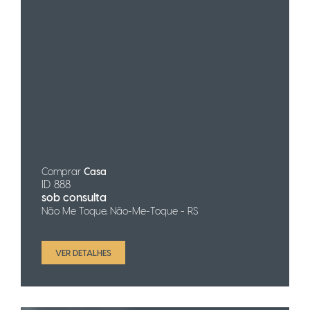
Comprar
Casa
ID 888
sob consulta
Não Me Toque, Não-Me-Toque - RS
VER DETALHES