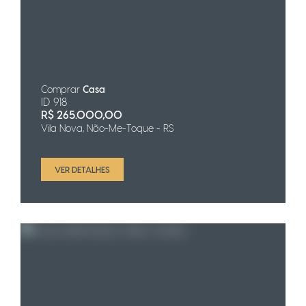
Comprar
Casa
ID 918
R$
265.000,00
Vila Nova, Não-Me-Toque - RS
VER DETALHES