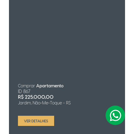
Comprar
Apartamento
ID 867
R$
225.000,00
Jardim, Não-Me-Toque - RS
VER DETALHES