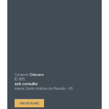
Comprar
Chácara
ID 895
sob consulta
interior, Santo Antônio do Planalto - RS
VER DETALHES