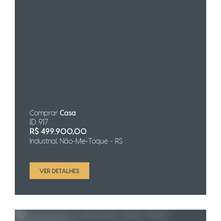
Comprar
Casa
ID 917
R$
499.900,00
Industrial, Não-Me-Toque - RS
VER DETALHES