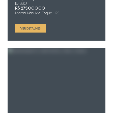
ID 880
R$
275.000,00
Martini, Não-Me-Toque - RS
VER DETALHES