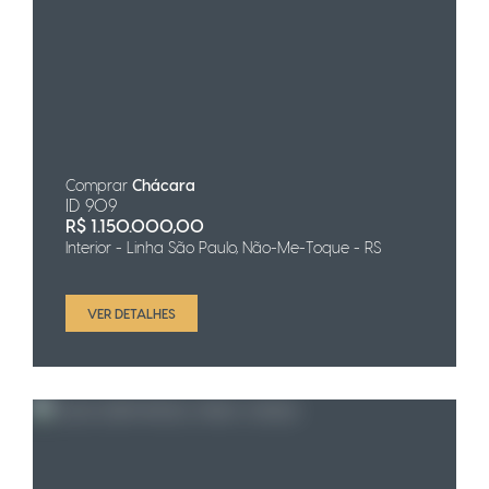
Comprar
Chácara
ID 909
R$
1.150.000,00
Interior - Linha São Paulo, Não-Me-Toque - RS
VER DETALHES