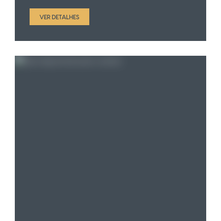
VER DETALHES