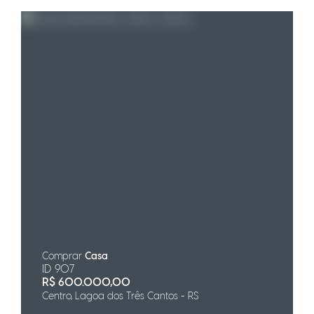
Comprar
Casa
ID 907
R$
600.000,00
Centro, Lagoa dos Três Cantos - RS