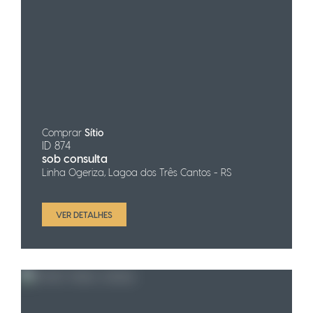
Comprar
Sítio
ID 874
sob consulta
Linha Ogeriza, Lagoa dos Três Cantos - RS
VER DETALHES