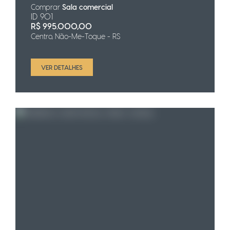
Comprar
Sala comercial
ID 901
R$
995.000,00
Centro, Não-Me-Toque - RS
VER DETALHES