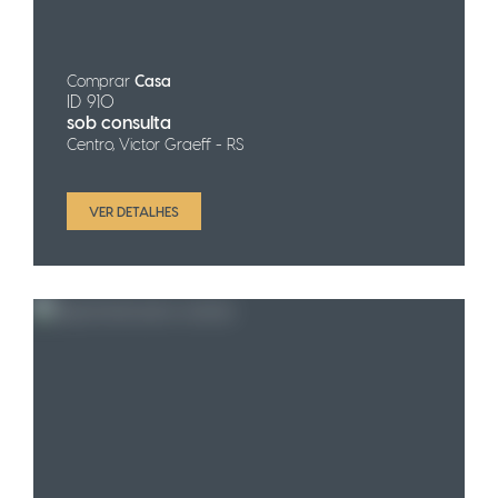
Comprar
Casa
ID 910
sob consulta
Centro, Victor Graeff - RS
VER DETALHES