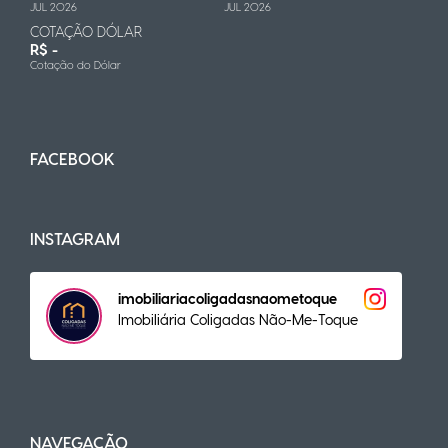
JUL 2026
JUL 2026
COTAÇÃO DÓLAR
R$ -
Cotação do Dólar
FACEBOOK
INSTAGRAM
imobiliariacoligadasnaometoque
Imobiliária Coligadas Não-Me-Toque
NAVEGAÇÃO