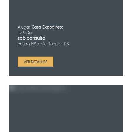
Alugar
Casa Expodireto
ID 906
sob consulta
centro, Não-Me-Toque - RS
VER DETALHES