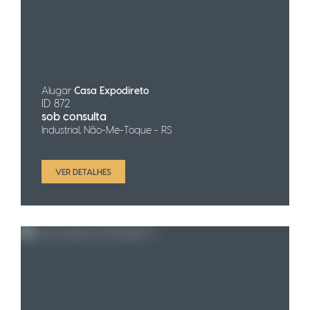
Alugar
Casa Expodireto
ID 872
sob consulta
Industrial, Não-Me-Toque - RS
VER DETALHES