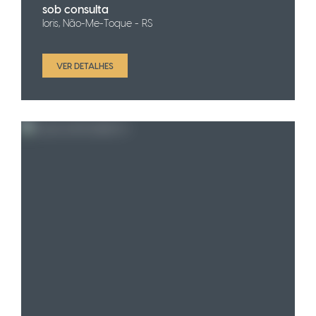
sob consulta
Ioris, Não-Me-Toque - RS
VER DETALHES