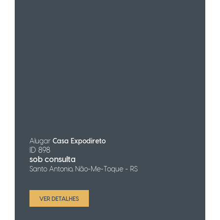
Alugar
Casa Expodireto
ID 898
sob consulta
Santo Antonio, Não-Me-Toque - RS
VER DETALHES