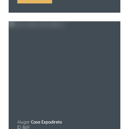
Alugar
Casa Expodireto
ID 869