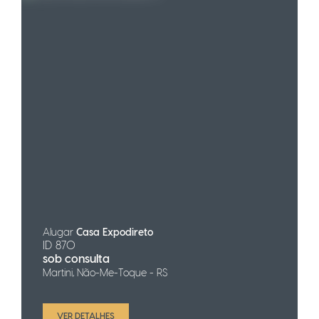
Alugar
Casa Expodireto
ID 870
sob consulta
Martini, Não-Me-Toque - RS
VER DETALHES