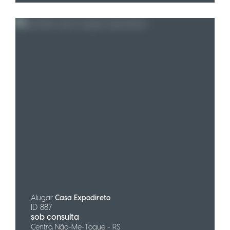
Alugar
Casa Expodireto
ID 887
sob consulta
Centro, Não-Me-Toque - RS