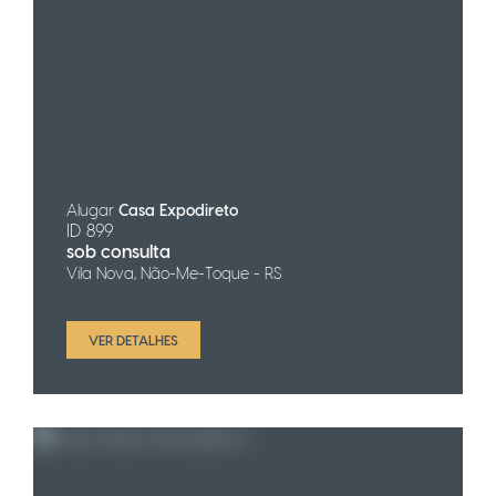
Alugar
Casa Expodireto
ID 899
sob consulta
Vila Nova, Não-Me-Toque - RS
VER DETALHES