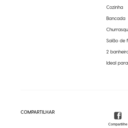
Cozinha
Bancada
Churrasqu
Salão de f
2 banheir
Ideal par
COMPARTILHAR
Compartilhe