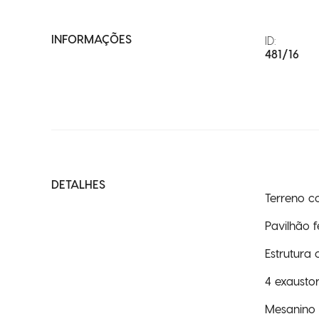
INFORMAÇÕES
ID:
481/16
DETALHES
Terreno 
Pavilhão
Estrutura
4 exausto
Mesanino