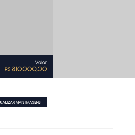
Valor
810.000,00
R$
SUALIZAR MAIS IMAGENS