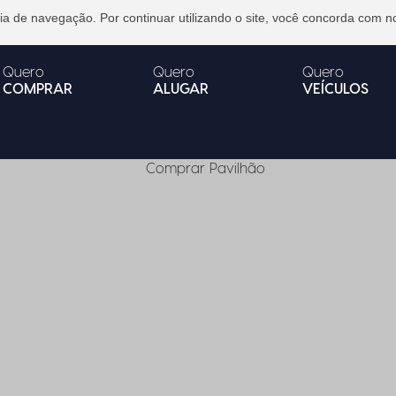
 de navegação. Por continuar utilizando o site, você concorda com no
Quero
Quero
Quero
COMPRAR
ALUGAR
VEÍCULOS