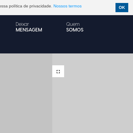
ssa política de privacidade.
Nossos termos
OK
Deixar
Quem
MENSAGEM
SOMOS