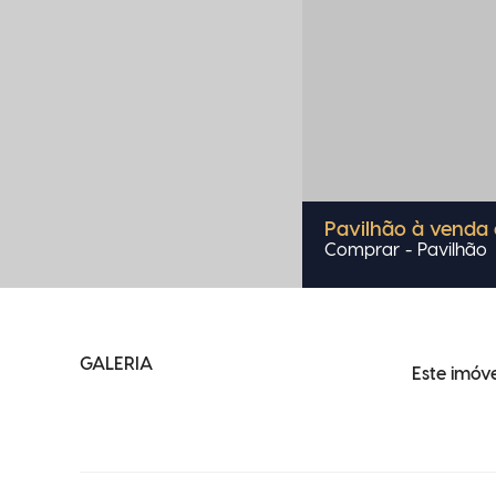
Pavilhão à venda
Comprar - Pavilhão
GALERIA
Este imóve